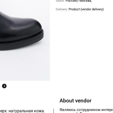
Stock:
Россия,г Москва,
Delivery:
Product (vendor delivery)
About vendor
Являюсь сотрудником интерн
ерх: натуральная кожа.