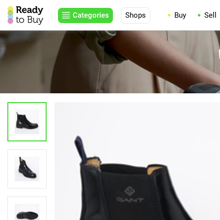
Categories
Shops
Buy
Sell