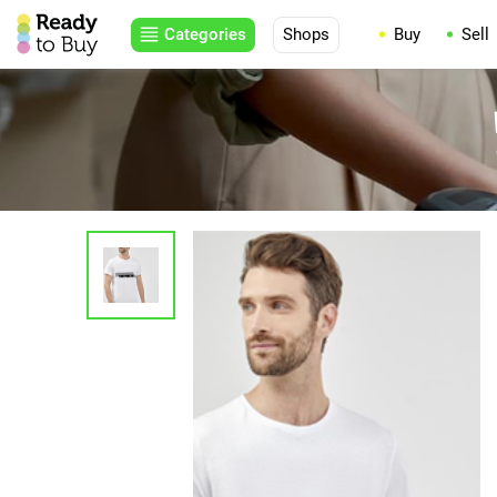
Categories
Shops
Buy
Sell