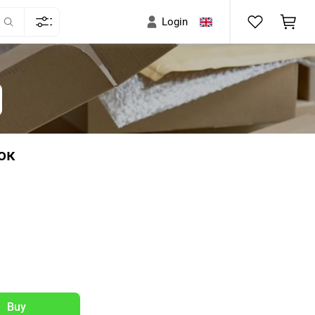
Login
ок