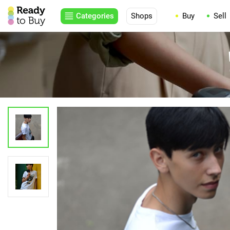
Categories
Shops
Buy
Sell