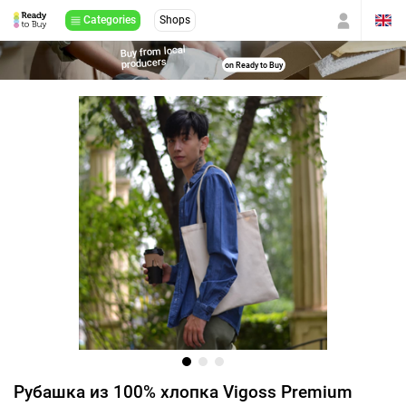
Categories
Shops
Buy from local
producers
on Ready to Buy
Рубашка из 100% хлопка Vigoss Premium