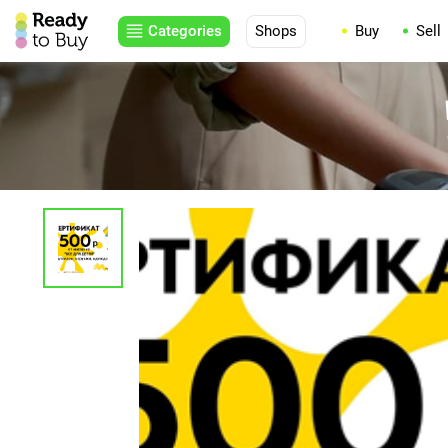
Categories
Shops
Buy
Sell