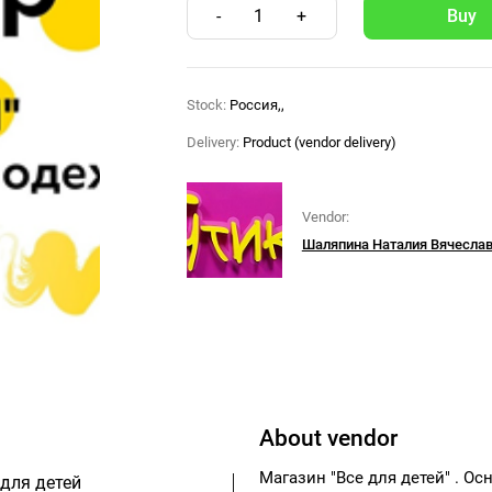
-
1
+
Stock:
Россия,,
Delivery:
Product (vendor delivery)
Vendor:
Шаляпина Наталия Вячесла
About vendor
Магазин "Все для детей" . 
 для детей