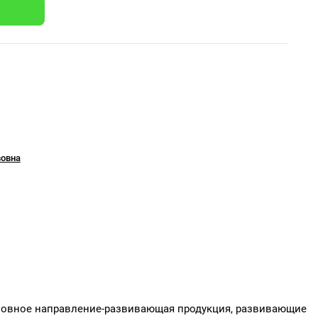
вовна
Основное направление-развивающая продукция, развивающие