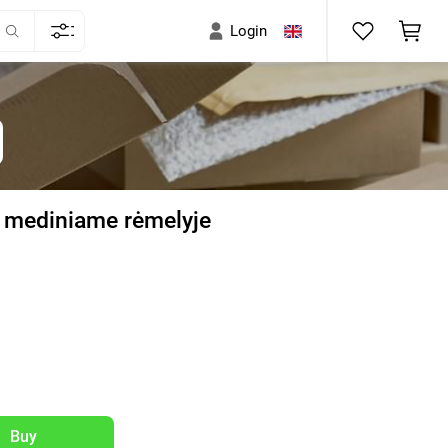
Login
 mediniame rėmelyje
)