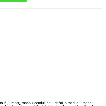
ina iš jų medų, mano žiedadulkės – dažai, o medus – meno