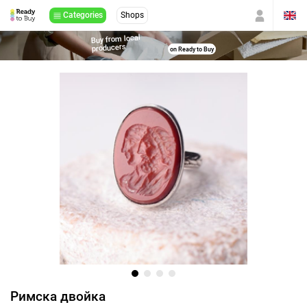
Categories
Shops
Buy from local
producers
on Ready to Buy
Римска двойка