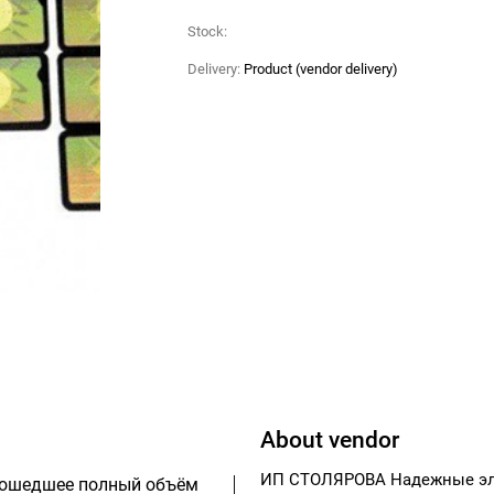
Stock:
Delivery:
Product (vendor delivery)
About vendor
ИП СТОЛЯРОВА Надежные эле
прошедшее полный объём