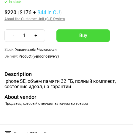
In stock
$220
(
$176
+
$44
in CU
)
About the Customer Unit (CU) System
-
1
+
Stock:
Украина,обл Черкасская,
Delivery:
Product (vendor delivery)
Description
Iphone SE, объем памяти 32 ГБ, полный комплект,
состояние идеал, на гарантии
About vendor
Продавец, который отвечает за качество товара