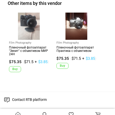
Other items by this vendor
Film Photography
Film Photography
Пленочный фотоаппарат
Пленочный фотоаппарат
"Зенит" с объективом МИР
Практика с объективом
24Н
$75.35
(
$71.5
+
$3.85
)
$75.35
(
$71.5
+
$3.85
)
Buy
Buy
Contact RTB platform