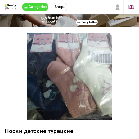
Categories
Shops
Buy from local
producers
on Ready to Buy
Носки детские турецкие.