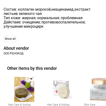
Состав: коллаген морской,ниацинамид,экстракт
листьев зеленого чая
Тип кожи: жирная; нормальная; проблемная
Действие: очищение; противовоспалительное;
улучшение микроцирк
Show all
About vendor
ООО РЕНОКОД
Other items by this vendor
Hair Care & Styling
Hair Care & Styling
Skin Care