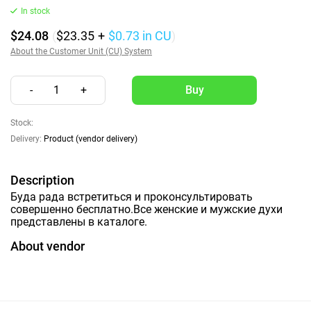
In stock
$24.08
(
$23.35
+
$0.73
in CU
)
About the Customer Unit (CU) System
-
1
+
Stock:
Delivery:
Product (vendor delivery)
Description
Буда рада встретиться и проконсультировать
совершенно бесплатно.Все женские и мужские духи
представлены в каталоге.
About vendor