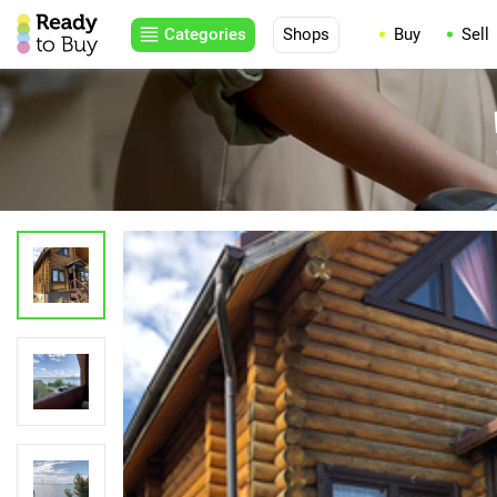
Categories
Shops
Buy
Sell