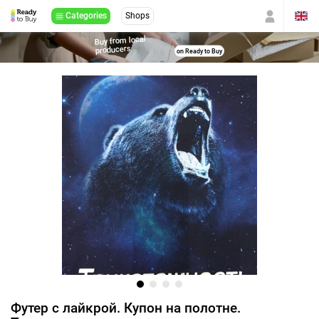
Categories
Shops
Buy from local
producers
on Ready to Buy
Футер с лайкрой. Купон на полотне.