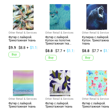
Other Retail & Services
Other Retail & Services
Other Retail & Service
Футер с лайкрой.
Футер с лайкрой.
Кулирка с лайкрой.
Трикотажная ткань
Купон на полотне.
Купон. Трикотажна
Трикотажная тка...
ткань
$9.9
(
$8.8
+
$1.1
)
$8.8
(
$7.7
+
$1.1
)
$8.8
(
$7.7
+
$1.
Buy
Buy
Buy
Other Retail & Services
Other Retail & Services
Other Retail & Service
Футер с лайкрой.
Футер с лайкрой.
Футер с лайкрой.
Трикотажная ткань
Трикотажная ткань
Трикотажная ткан