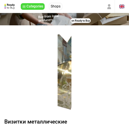
Categories
Shops
Buy from local
producers
on Ready to Buy
Визитки металлические