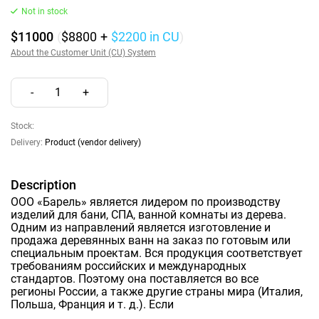
Not in stock
$11000
(
$8800
+
$2200
in CU
)
About the Customer Unit (CU) System
-
1
+
Stock:
Delivery:
Product (vendor delivery)
Description
ООО «Барель» является лидером по производству
изделий для бани, СПА, ванной комнаты из дерева.
Одним из направлений является изготовление и
продажа деревянных ванн на заказ по готовым или
специальным проектам. Вся продукция соответствует
требованиям российских и международных
стандартов. Поэтому она поставляется во все
регионы России, а также другие страны мира (Италия,
Польша, Франция и т. д.). Если