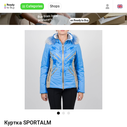
Categories
Shops
Buy from local
producers
on Ready to Buy
Куртка SPORTALM