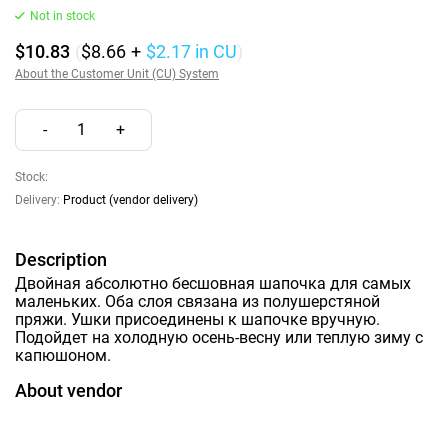
Not in stock
$10.83
(
$8.66
+
$2.17
in CU
)
About the Customer Unit (CU) System
-
1
+
Stock:
Delivery:
Product (vendor delivery)
Description
Двойная абсолютно бесшовная шапочка для самых
маленьких. Оба слоя связана из полушерстяной
пряжи. Ушки присоединены к шапочке вручную.
Подойдет на холодную осень-весну или теплую зиму с
капюшоном.
About vendor