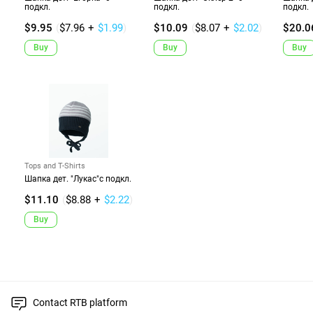
подкл.
подкл.
подкл.
$9.95
(
$7.96
+
$1.99
)
$10.09
(
$8.07
+
$2.02
)
$20.0
Buy
Buy
Buy
Tops and T-Shirts
Шапка дет. "Лукас"с подкл.
$11.10
(
$8.88
+
$2.22
)
Buy
Contact RTB platform