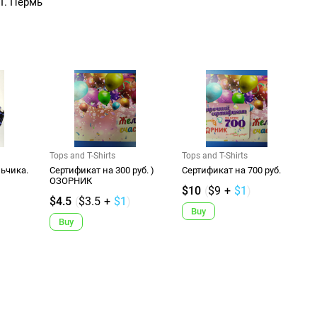
 Г. Пермь
Tops and T-Shirts
Tops and T-Shirts
ьчика.
Сертификат на 300 руб. )
Сертификат на 700 руб.
ОЗОРНИК
$10
(
$9
+
$1
)
$4.5
(
$3.5
+
$1
)
Buy
Buy