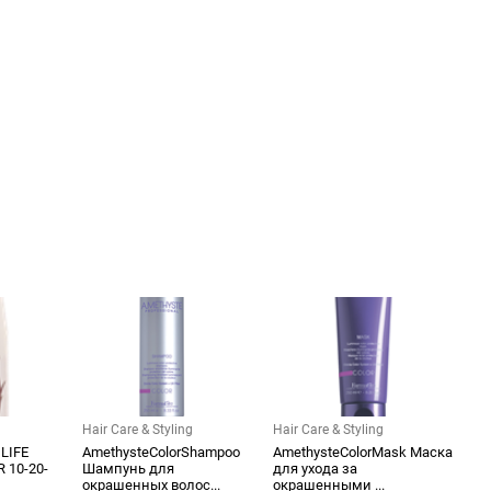
Hair Care & Styling
Hair Care & Styling
LIFE
AmethysteColorShampoo
AmethysteColorMask Маска
 10-20-
Шампунь для
для ухода за
окрашенных волос...
окрашенными ...