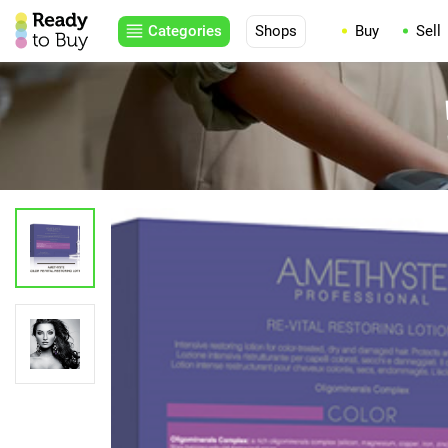
Categories
Shops
Buy
Sell