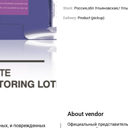
Stock:
Россия,обл Ульяновская,г Ул
Delivery:
Product (pickup)
About vendor
Официальный представитель к
ных, и поврежденных