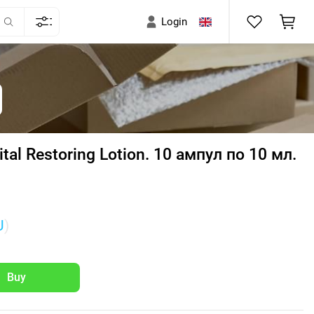
Login
tal Restoring Lotion. 10 ампул по 10 мл.
U
)