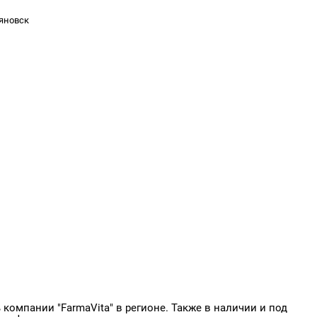
ьяновск
омпании "FarmaVita" в регионе. Также в наличии и под