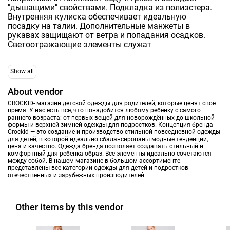
"дышащими" свойствами. Подкладка из полиэстера.
Внутренняя кулиска обеспечивает идеальную
посадку на талии. Дополнительные манжеты в
рукавах защищают от ветра и попадания осадков.
Светоотражающие элементы служат
Show all
About vendor
CROCKID- магазин детской одежды для родителей, которые ценят своё
время. У нас есть всё, что понадобится любому ребёнку с самого
раннего возраста: от первых вещей для новорождённых до школьной
формы и верхней зимней одежды для подростков. Концепция бренда
Crockid — это создание и производство стильной повседневной одежды
для детей, в которой идеально сбалансированы модные тенденции,
цена и качество. Одежда бренда позволяет создавать стильный и
комфортный для ребёнка образ. Все элементы идеально сочетаются
между собой. В нашем магазине в большом ассортименте
представлены все категории одежды для детей и подростков
отечественных и зарубежных производителей.
Other items by this vendor