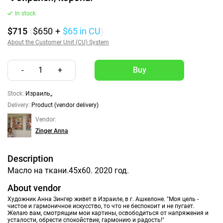
In stock
$715
(
$650
+
$65
in CU
)
About the Customer Unit (CU) System
-
1
+
Stock:
Израиль,,
Delivery:
Product (vendor delivery)
Vendor:
Zinger Anna
Description
Масло на ткани.45х60. 2020 год.
About vendor
Художник Анна Зингер живет в Израиле, в г. Ашкелоне. "Моя цель -
чистое и гармоничное искусство, то что не беспокоит и не пугает.
Желаю вам, смотрящим мои картины, освободиться от напряжения и
усталости, обрести спокойствие, гармонию и радость!"