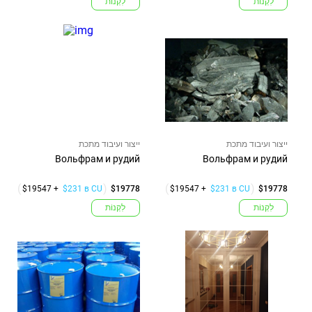
לִקְנוֹת
לִקְנוֹת
ייצור ועיבוד מתכת
ייצור ועיבוד מתכת
Вольфрам и рудий
Вольфрам и рудий
$19547 +
$231 в CU
$19778
$19547 +
$231 в CU
$19778
לִקְנוֹת
לִקְנוֹת