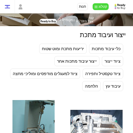
קטלוג
חנות
קנה
-
אצל היצרנים המקומיים ב
Ready to Buy
ייצור ועיבוד מתכת
כלי עיבוד מתכות
יריעות מתכת ומוט שטוח
ציוד ייצור
ייצור עיבוד מתכות אחר
ציוד טקסטיל ותפירה
ציוד למעגלים מודפסים ומוליכי מחצה
עיבוד עץ
הלחמה