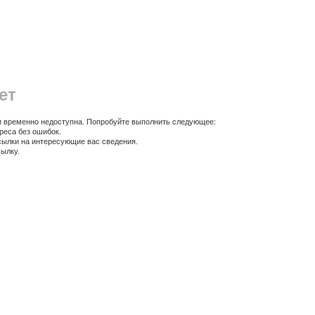
ет
и временно недоступна. Попробуйте выполнить следующее:
дреса без ошибок.
сылки на интересующие вас сведения.
сылку.