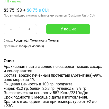
В наявності
$3,75
(
$3
+
$0,75
в CU
)
Про внутрішню систему клієнтських одиниць (Customer Unit - CU)
-
1
+
Склад:
Россия,обл Тюменская,г Тюмень
Доставка:
Товар (самовивіз)
Опис
Арахисовая паста с солью не содержит масел, сахара
и консервантов
Состав: арахис печенный протертый (Аргентина)-99%,
соль морская-1%
Пищевая ценность в 100 гр. продукта:
жиры: 45,2 гр, белки: 26,3 гр., углеводы: 9,9 гр.
Энергетическая ценность: 552 Ккал/2310кДж
Срок годности 3 месяца с даты изготовления.
Хранить в холодильнике при температуре от +2 до
+23С.