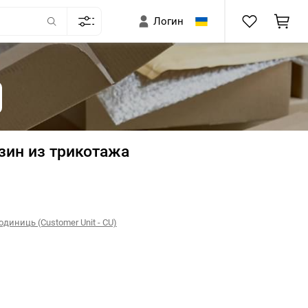
Логин
зин из трикотажа
диниць (Customer Unit - CU)