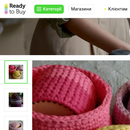
Категорії
Магазини
Клієнтам