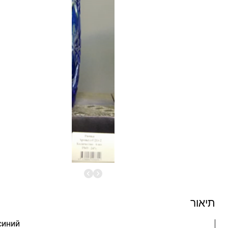
תיאור
синий