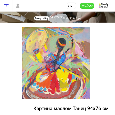
קטלוג
חנות
קנה
-
אצל היצרנים המקומיים ב
Ready to Buy
Картина маслом Танец 94х76 см