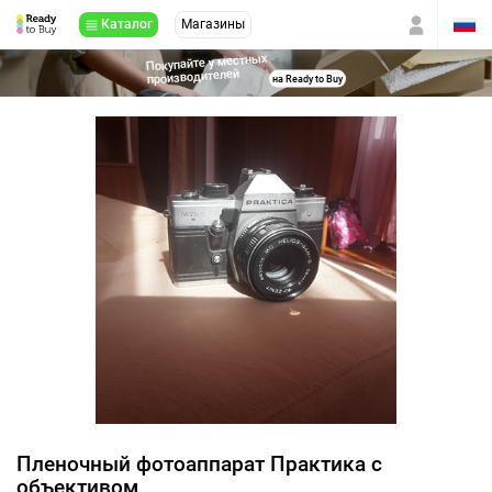
Каталог
Магазины
Покупайте у местных
производителей
на Ready to Buy
Пленочный фотоаппарат Практика с
объективом