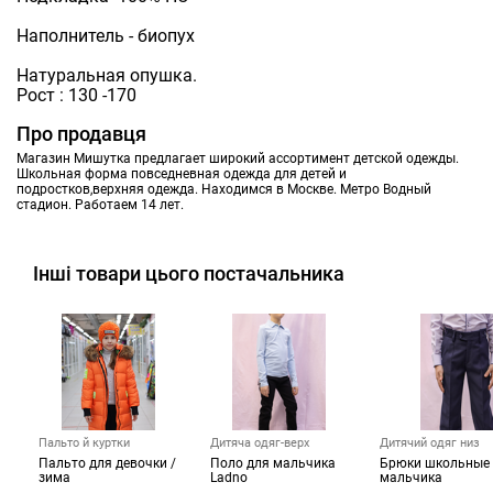
Наполнитель - биопух
Натуральная опушка.
Рост : 130 -170
Про продавця
Магазин Мишутка предлагает широкий ассортимент детской одежды.
Школьная форма повседневная одежда для детей и
подростков,верхняя одежда. Находимся в Москве. Метро Водный
стадион. Работаем 14 лет.
Інші товари цього постачальника
Пальто й куртки
Дитяча одяг-верх
Дитячий одяг низ
Пальто для девочки /
Поло для мальчика
Брюки школьные
зима
Ladno
мальчика