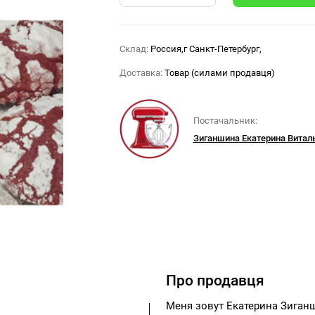
Склад:
Россия,г Санкт-Петербург,
Доставка:
Товар (силами продавця)
Постачальник:
Зиганшина Екатерина Витал
Про продавця
Меня зовут Екатерина Зиганши