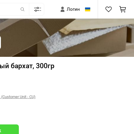
Логин
ый бархат, 300гр
Customer Unit - CU)