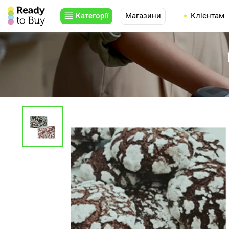
Категорії
Магазини
Клієнтам