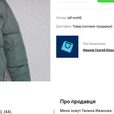
Склад:
(all world)
Доставка:
Товар (силами продавця)
Постачальник:
Иванов Сергей Юрь
Про продавця
Меня зовут Галина Иванова.
L (44).