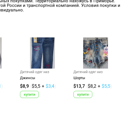
ьных покупками. Территориально нахожусь в Приморье.
ой России и транспортной компанией. Условия покупки и
ивидуально.
Дитячий одяг низ
Дитячий одяг низ
Джинсы
Шорты
1
)
$8,9
(
$5,5
+
$3,4
)
$13,7
(
$8,2
+
$5,5
)
купити
купити