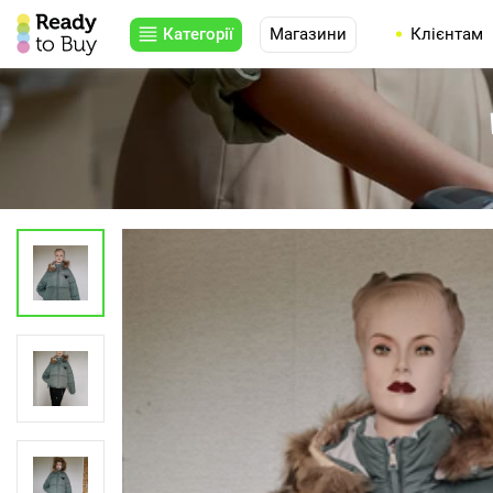
Категорії
Магазини
Клієнтам