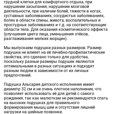
грудной клетки для комфортного отдыха, при
нарушении засыпания, нарушении мозговой
деятельности, при наличии болей, тяжести в ногах,
суставных заболеваниях, сосудистых заболеваниях,
болях в области спины, живота, воспалительных и
простудных заболеваниях и т.д. на соответствующие
области тела. Для оказания косметического эффекта
(улучшения цвета лица, уменьшения отёков,
разглаживания мелких морщин).
Мы выпускаем подушки разных размеров. Размер
подушки не влияет на её лечебно-профилактические
свойства, это сделано только для удобства,
поскольку разные размеры подушек являются
оптимальными в разных ситуациях и подходят
разным людям в зависимости от их личных
предпочтений.
Подушка Альсария детского исполнения имеет
диаметр 32 см и не очень плотное наполнение, что
позволяет использовать её для детей с самого
рождения, так как малюткам не рекомендуется спать
на высоких подушках для правильного
формирования мышц шеи и отсутствия лишней
нагрузки на шейные позвонки.