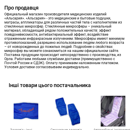
Про продавця
Официальный магазин производителя медицинских изделий
«Альсария». «Альсария» - это медицинские и бытовые подушки,
матрасы, аппликаторы для различных частей тела с наполнителем из
стеклянных микросфер. Стеклянные микросферы – уникальный
материал, обладающий рядом положительных качеств: эффект
псевдоневесомости, антибактериальный эффект, воздействие
отраженным инфракрасным излучением. Микросферы имеют минимум
противопоказаний, разрешено использование людям любого возраста
– от новорожденных до пожилых людей. Подробнее о свойствах
микросфер вы можете ознакомиться на нашем официальном сайте.
Поставка продукции происходит непосредственно с производства, из
Орла. Работаем любыми службами доставки (преимущественно с
Почтой России и СДЭК). Оплату принимаем наложенным платежом.
Условия доставки согласовываем индивидуально.
Інші товари цього постачальника
Здоров'я - інші
Сексуальне здоров'я
Автомобільні інструмен