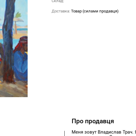
Склад:
Доставка:
Товар (силами продавця)
Про продавця
Меня зовут Владислав Трач.