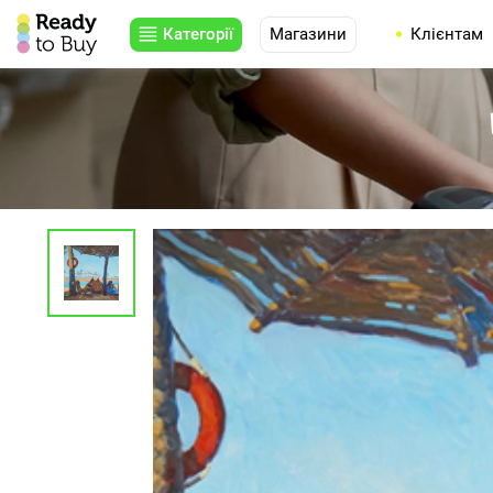
Категорії
Магазини
Клієнтам