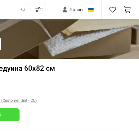
Логин
едуина 60х82 см
Customer Unit - CU)