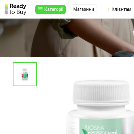
Категорії
Магазини
Клієнтам