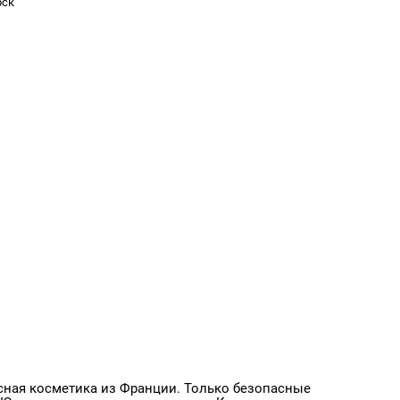
рск
асная косметика из Франции. Только безопасные