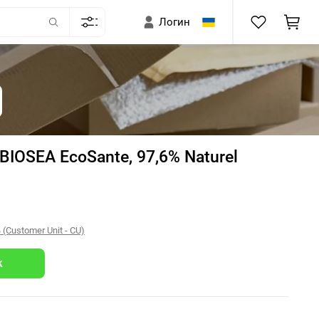
Логин
IOSEA EcoSante, 97,6% Naturel
Customer Unit - CU)