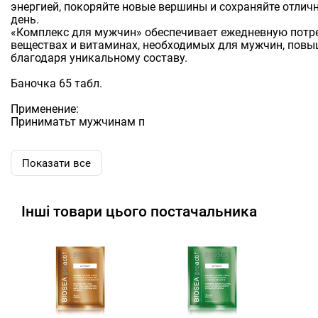
энергией, покоряйте новые вершины и сохраняйте отлич
день.
«Комплекс для мужчин» обеспечивает ежедневную потр
веществах и витаминах, необходимых для мужчин, повы
благодаря уникальному составу.
Баночка 65 табл.
Применение:
Приниматьт мужчинам п
Показати все
Інші товари цього постачальника