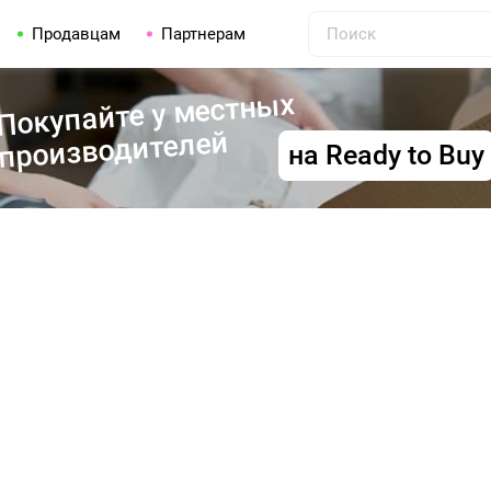
Продавцам
Партнерам
Покупайте у местных
производителей
на Ready to Buy