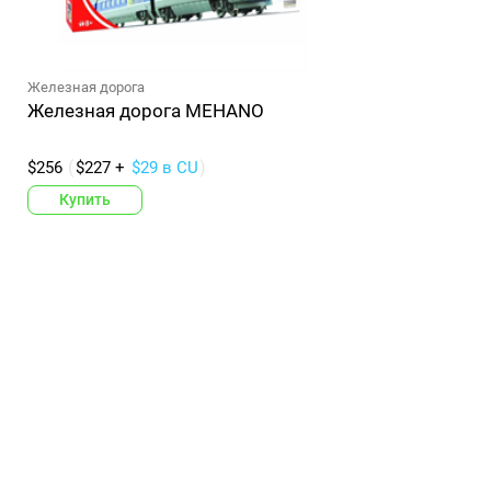
Железная дорога
Железная дорога MEHANO
$256
$227 +
$29 в CU
Купить