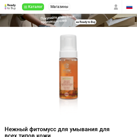
Каталог
Магазины
Покупайте у местных
производителей
на Ready to Buy
Нежный фитомусс для умывания для
всех типов кожи