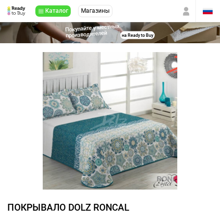
Каталог
Магазины
Покупайте у местных
производителей
на Ready to Buy
ПОКРЫВАЛО DOLZ RONCAL