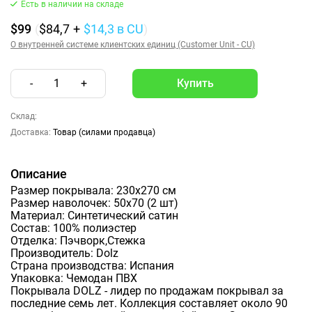
Есть в наличии на складе
$99
(
$84,7
+
$14,3
в CU
)
О внутренней системе клиентских единиц (Customer Unit - CU)
-
1
+
Склад:
Доставка:
Товар (силами продавца)
Описание
Размер покрывала: 230х270 см
Размер наволочек: 50х70 (2 шт)
Материал: Синтетический сатин
Состав: 100% полиэстер
Отделка: Пэчворк,Стежка
Производитель: Dolz
Cтрана производства: Испания
Упаковка: Чемодан ПВХ
Покрывала DOLZ - лидер по продажам покрывал за
последние семь лет. Коллекция составляет около 90