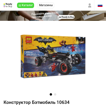
Каталог
Магазины
Покупайте у местных
производителей
на Ready to Buy
Конструктор Бэтмобиль 10634