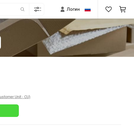
Логин
tomer Unit - CU)