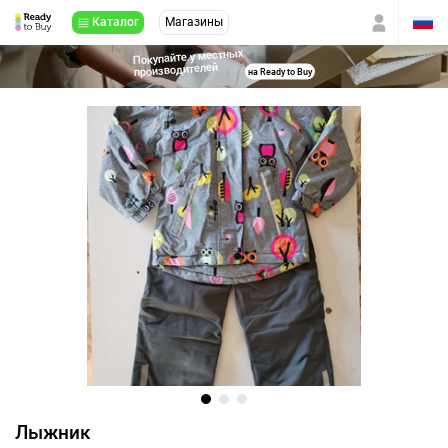
Каталог
Магазины
Покупайте у местных
производителей
на Ready to Buy
Лыжник