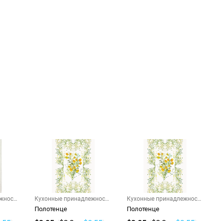
жности
Кухонные принадлежности
Кухонные принадлежности
и г...
и г...
Полотенце
Полотенце