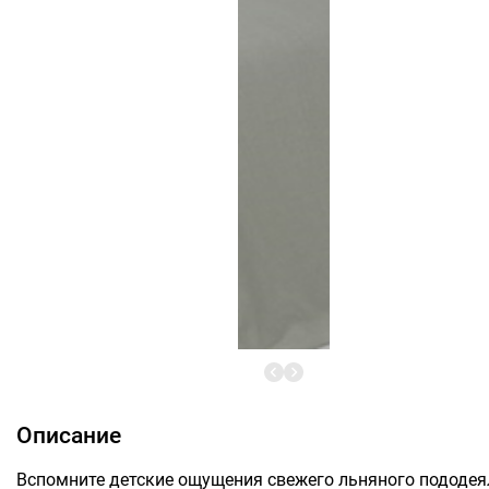
Описание
Вспомните детские ощущения свежего льняного пододе