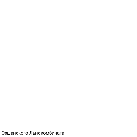
 Оршанского Льнокомбината.