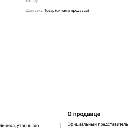
Склад:
Доставка:
Товар (силами продавца)
О продавце
Официальный представитель
яльника, утреннюю