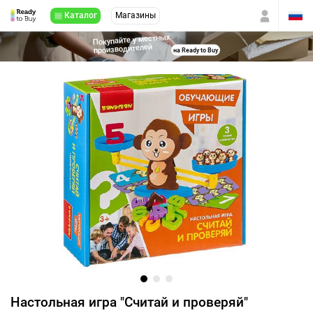
Каталог
Магазины
Покупайте у местных
производителей
на Ready to Buy
Настольная игра "Считай и проверяй"