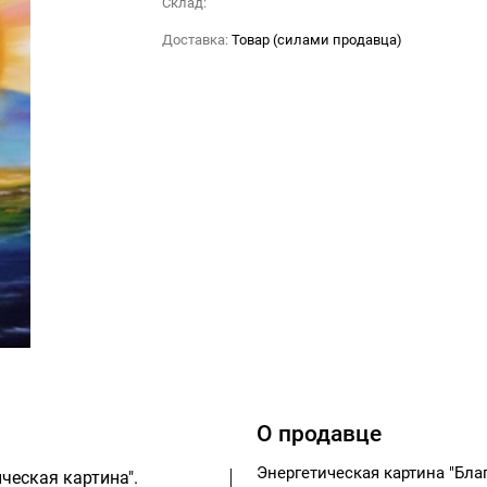
Склад:
Доставка:
Товар (силами продавца)
О продавце
Энергетическая картина "Бл
ческая картина".