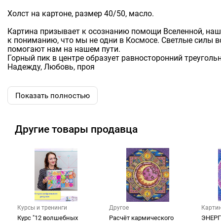
Холст на картоне, размер 40/50, масло.
Картина призывает к осознанию помощи Вселенной, на
к пониманию, что мы не одни в Космосе. Светлые силы 
помогают нам на нашем пути.
Горный пик в центре образует равносторонний треугольни
Надежду, Любовь, проя
Показать полностью
Другие товары продавца
Курсы и тренинги
Другое
Карти
худож
Курс "12 волшебных
Расчёт кармического
ЭНЕРГ