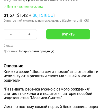
Есть в наличии на складе
$1,57
(
$1,42
+
$0,15
в CU
)
О внутренней системе клиентских единиц (Customer Unit - CU)
-
1
+
Склад:
Доставка:
Товар (силами продавца)
Описание
Книжки серии "Школа семи гномов" знают, любят и
используют в развитии своих малышей многие
родители.
"Развивать ребенка нужно с самого рождения"
считают психологи и педагоги - авторы пособий
издательства "Мозаика-Синтез".
Именно поэтому самый первый блок развивающих