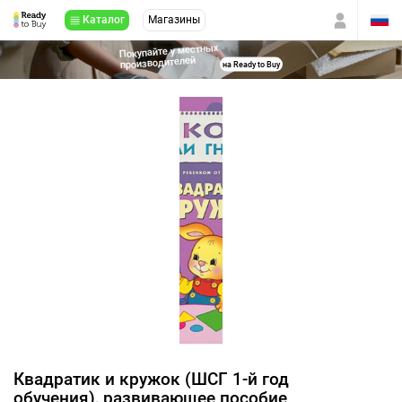
Каталог
Магазины
Покупайте у местных
производителей
на Ready to Buy
Квадратик и кружок (ШСГ 1-й год
обучения), развивающее пособие