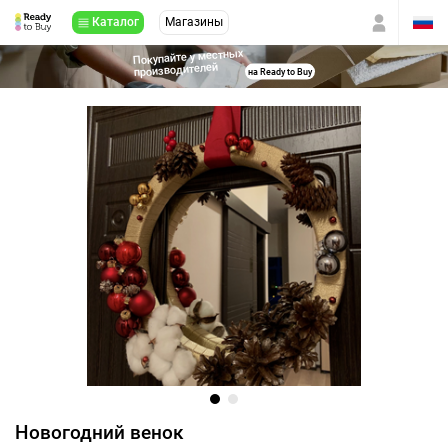
Каталог
Магазины
Покупайте у местных
производителей
на Ready to Buy
Новогодний венок