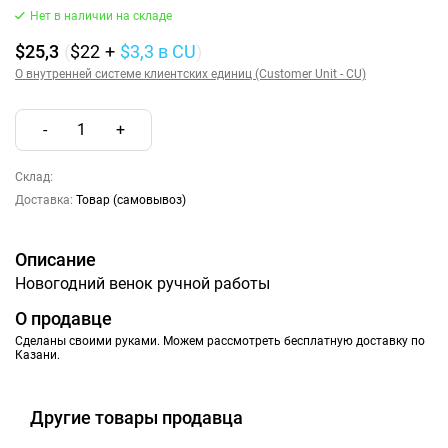
Нет в наличии на складе
$25,3
(
$22
+
$3,3
в CU
)
О внутренней системе клиентских единиц (Customer Unit - CU)
-
1
+
Склад:
Доставка:
Товар (самовывоз)
Описание
Новогодний венок ручной работы
О продавце
Сделаны своими руками. Можем рассмотреть бесплатную доставку по
Казани.
Другие товары продавца