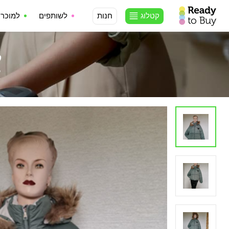
קטלוג
חנות
לשותפים
למוכרי
ק
א