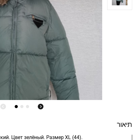
תיאור
кий. Цвет зелёный. Размер XL (44).