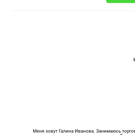
Меня зовут Галина Иванова. Занимаюсь торго