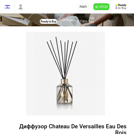
קטלוג
חנות
קנה
-
אצל היצרנים המקומיים ב
Ready to Buy
Диффузор Chateau De Versailles Eau Des
Rois