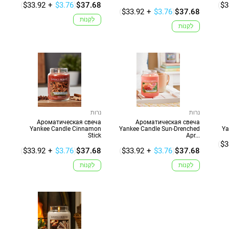
(
$33.92
+
$3.76
)
$37.68
(
$3
(
$33.92
+
$3.76
)
$37.68
לִקְנוֹת
לִקְנוֹת
נרות
נרות
Ароматическая свеча
Ароматическая свеча
Yankee Candle Cinnamon
Yankee Candle Sun-Drenched
Ya
Stick
Apr...
(
$3
(
$33.92
+
$3.76
)
$37.68
(
$33.92
+
$3.76
)
$37.68
לִקְנוֹת
לִקְנוֹת