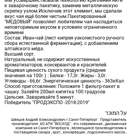
Мы усовершенствовали технологию крепления нити
к заварочному пакетику, заменив металлическую
скрепку узлом.Исключив этот элемент, мы сделали
вкус чая ещё более чистым.Пакетированный
"МЕДОВЫЙ" позволяет любителям чая насладиться
неповторимым вкусом в условиях ограниченного
времени
Состав: Иван-чай (лист кипрея узколистного ручного
сбора естественной ферментации), с добавлением
алтайского мёда.
Высший сорт.
Натуральный, не содержит искусственных
ароматизаторов, консервантов и красителей.
Пищевая ценность сухого продукта (средние
значения на 100г.) : Белки - 17,3г. Жиры - 3,0г.
Углеводы - 66,6г. Энергетическая ценность - 363кКал
Способ приготовления: Положите 1 фильтр-пакет в
чашку. Залейте 200мл кипятка 100 градусов
Цельсия. Заваривайте 5 минут.
Победитель "ПРОДЭКСПО -2018-2019"
על המוכר
Швецов Андрей Александрович г.Санкт-Петербург : Представитель
производителя: АО АПК "ВОСХОД" - это современная , динамичная
компания из Санкт-Петербурга , являющаяся производителем и
поставщиком сахара , круп , консервации , подсолнечного масла ,